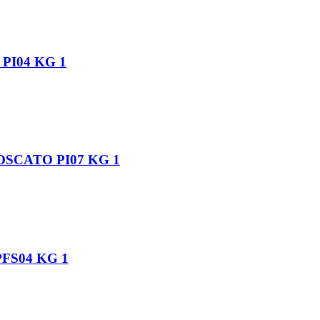
I04 KG 1
CATO PI07 KG 1
FS04 KG 1