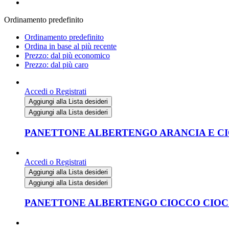
Ordinamento predefinito
Ordinamento predefinito
Ordina in base al più recente
Prezzo: dal più economico
Prezzo: dal più caro
Accedi o Registrati
Aggiungi alla Lista desideri
Aggiungi alla Lista desideri
PANETTONE ALBERTENGO ARANCIA E CI
Accedi o Registrati
Aggiungi alla Lista desideri
Aggiungi alla Lista desideri
PANETTONE ALBERTENGO CIOCCO CIOCC