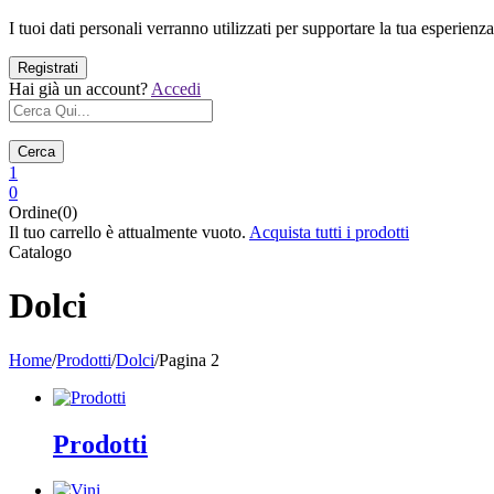
I tuoi dati personali verranno utilizzati per supportare la tua esperienza
Hai già un account?
Accedi
Cerca
1
0
Ordine(0)
Il tuo carrello è attualmente vuoto.
Acquista tutti i prodotti
Catalogo
Dolci
Home
/
Prodotti
/
Dolci
/
Pagina 2
Prodotti