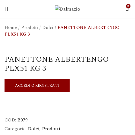
0
Home
/
Prodotti
/
Dolci
/
PANETTONE ALBERTENGO
PLX51 KG 3
PANETTONE ALBERTENGO
PLX51 KG 3
ACCEDI O REGISTRATI
COD:
B079
Categorie:
Dolci
,
Prodotti