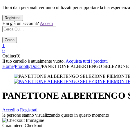
I tuoi dati personali verranno utilizzati per supportare la tua esperienza
Hai già un account?
Accedi
Cerca
1
0
Ordine(0)
Il tuo carrello è attualmente vuoto.
Acquista tutti i prodotti
Home
/
Prodotti
/
Dolci
/
PANETTONE ALBERTENGO SELEZIONE PI
PANETTONE ALBERTENGO SE
Accedi o Registrati
le persone stanno visualizzando questo in questo momento
Guaranteed Checkout