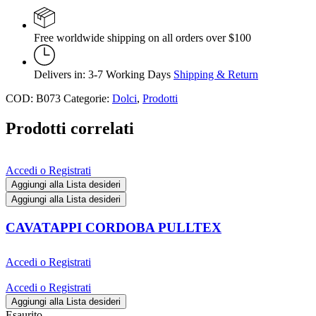
Free worldwide shipping on all orders over $100
Delivers in: 3-7 Working Days
Shipping & Return
COD:
B073
Categorie:
Dolci
,
Prodotti
Prodotti correlati
Accedi o Registrati
Aggiungi alla Lista desideri
Aggiungi alla Lista desideri
CAVATAPPI CORDOBA PULLTEX
Accedi o Registrati
Accedi o Registrati
Aggiungi alla Lista desideri
Esaurito